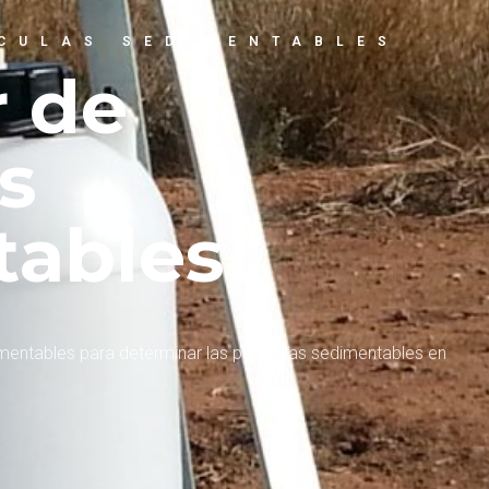
ÍCULAS SEDIMENTABLES
 de
s
tables
mentables para determinar las partículas sedimentables en