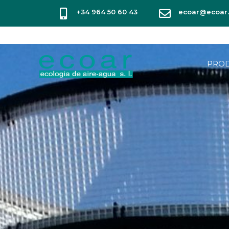
+34 964 50 60 43
ecoar@ecoar.
PRO