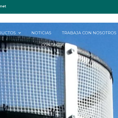
net
DUCTOS
NOTICIAS
TRABAJA CON NOSOTROS
CONTACTA