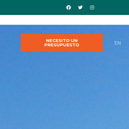
NECESITO UN
EN
PRESUPUESTO