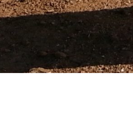
ECOAR fabrica los captadores de partíc
estudiar la calidad atmosférica. Nuest