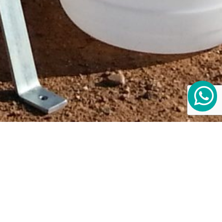
culas sedimentables en inmisión y
l vigente en España, Orden del 10 de